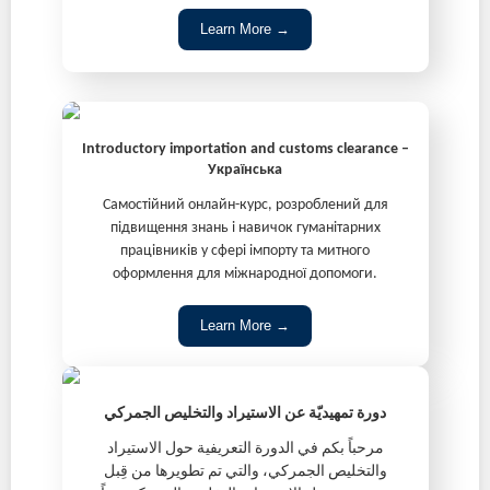
Learn More →
Introductory importation and customs clearance –
Українська
Самостійний онлайн-курс, розроблений для
підвищення знань і навичок гуманітарних
працівників у сфері імпорту та митного
оформлення для міжнародної допомоги.
Learn More →
دورة تمهيديّة عن الاستيراد والتخليص الجمركي
مرحباً بكم في الدورة التعريفية حول الاستيراد
والتخليص الجمركي، والتي تم تطويرها من قِبل