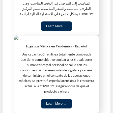
المناسب إلى المرضى في الوقت المناسب وفي
الظرف المناسب والسعر المناسب. سيتم التركيز
بشكل خاص على الاستجابة الحالية لجائحة COVID-19.
Learn More →
Logística Médica en Pandemias – Español
Una capacitación en línea totalmente combinada
que tiene como objetivo equipar a los trabajadores
humanitarios y al personal de salud con los
conocimientos más esenciales de logística y cadena
de suministro en el contexto de las operaciones
médicas. Se prestará especial atención a la respuesta
actual a la COVID-19, asegurándose de que el
producto y el serv
Learn More →