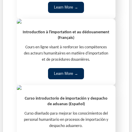
Learn More →
Introduction à l'importation et au dédouanement
(Français)
Cours en ligne visant à renforcer les compétences
des acteurs humanitaires en matière d'importation
et de procédures douanières.
Learn More →
Curso introductorio de importación y despacho
de aduanas (Español)
Curso diseñado para mejorar los conocimientos del
personal humanitario en procesos de importación y
despacho aduanero.