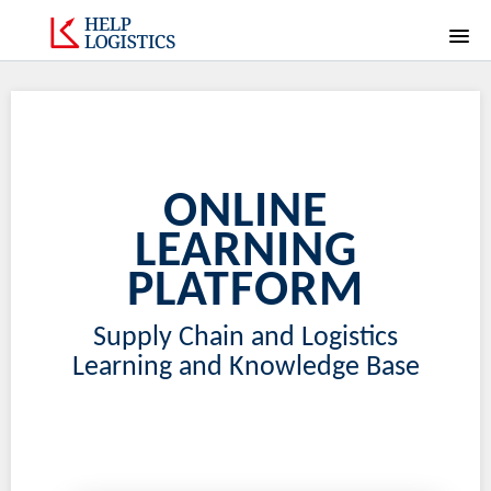
HOME
MAIN SITE
ONLINE
COURSE CATALOG
LEARNING
CALENDAR
PLATFORM
CONTACT US
Supply Chain and Logistics
Learning and Knowledge Base
SIGNUP
LOGIN