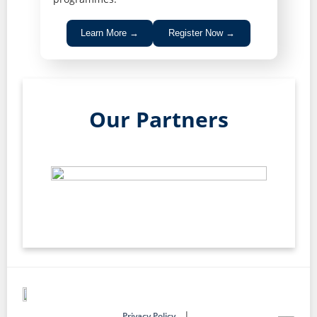
Learn More →
Register Now →
Our Partners
|
Privacy Policy